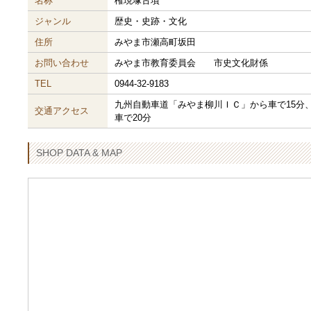
名称
権現塚古墳
ジャンル
歴史・史跡・文化
住所
みやま市瀬高町坂田
お問い合わせ
みやま市教育委員会 市史文化財係
TEL
0944-32-9183
九州自動車道「みやま柳川ＩＣ」から車で15分
交通アクセス
車で20分
SHOP DATA & MAP