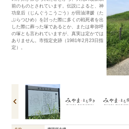
前のものとされています。伝説によると、神
功皇后（じんぐうこうごう）が田油津媛（た
ぶらつひめ）を討った際に多くの戦死者を出
した際に葬った塚であるとか、または卑弥呼
の塚とも言われていますが、真実は定かでは
ありません。市指定史跡（1981年2月23日指
定）。