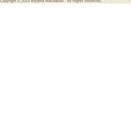
Copyright © 2015 Miyama Machiaruki . All Rights Reserved.