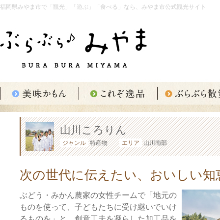
福岡県みやま市で「観光」「遊ぶ」「食べる」なら、みやま市公式観光サイト
山川ころりん
ジャンル
特産物
エリア
山川南部
次の世代に伝えたい、おいしい知
ぶどう・みかん農家の女性チームで「地元の
ものを使って、子どもたちに受け継いでいけ
るものを」と、創意工夫を凝らした加工品を