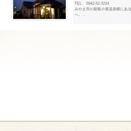
TEL:
0942-52-3224
みやま市の新船小屋温泉郷にあ
へ。...