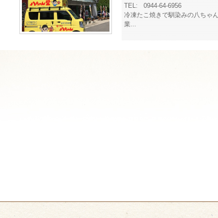
TEL:
0944-64-6956
冷凍たこ焼きで馴染みの八ちゃ
業...