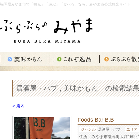
福岡県みやま市で「観光」「遊ぶ」「食べる」なら、みやま市公式観光サイト
居酒屋・パブ , 美味かもん の検索結果
< 戻る
Foods Bar B.B
ジャンル
居酒屋・パブ
エリア
住所:
みやま市瀬高町大江1699-