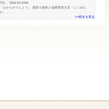
TEL:
0944-63-6969
「おからかりんとう」 国産小麦粉と福岡県産大豆「ふくゆた
か」...
>>続きを見る